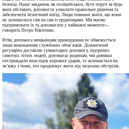
безпеці. Наше завдання, як поліцейських, бути поруч за будь-
яких обставин, допомогти ухвалити правильне рішення та
забезпечити безпечний виїзд. Люди повинні знати, що вони
не залишилися сам на сам із труднощами. Ми маємо
підтримувати їх та допомагати у найважчі моменти»,-
говорить Петро Нікітенко.
Втім, допомога мешканцям прикордоння не обмежується
лише виконанням службових обов’язків. Дільничний
регулярно доставляє гуманітарну допомогу, підтримує
самотніх літніх людей, допомагає родинам, чиї домівки
постраждали внаслідок ворожих ударів, та залишається на
зв’язку з тими, хто продовжує жити під загрозою обстрілів.