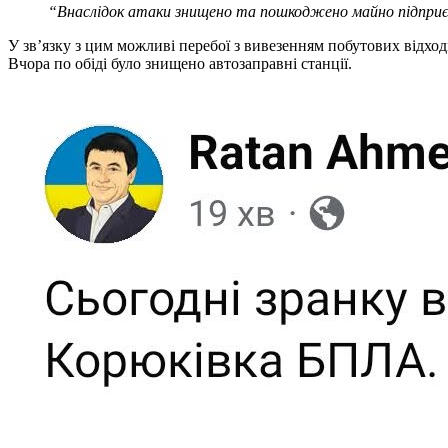
“Внаслідок атаки знищено та пошкоджено майно підприєм
У зв’язку з цим можливі перебої з вивезенням побутових відход
Вчора по обіді було знищено автозаправні станції.