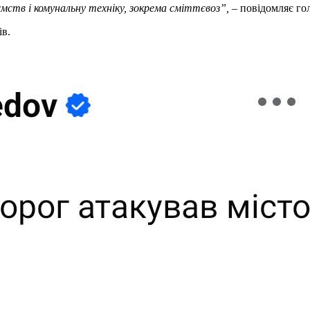
ств і комунальну техніку, зокрема сміттєвоз”,
– повідомляє го
ів.