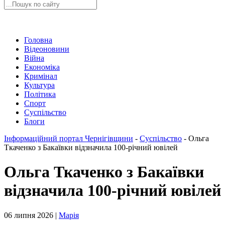
Головна
Відеоновини
Війна
Економіка
Кримінал
Культура
Політика
Спорт
Суспільство
Блоги
Інформаційний портал Чернігівщини
-
Суспільство
-
Ольга
Ткаченко з Бакаївки відзначила 100-річний ювілей
Ольга Ткаченко з Бакаївки
відзначила 100-річний ювілей
06 липня 2026 |
Марія