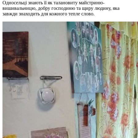
Односельці знають її як талановиту майстриню-
вишивальницю, добру господиню та щиру людину, яка
завжди знаходить для кожного тепле слово.