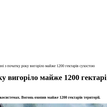
ні з початку року вигоріло майже 1200 гектарів сухостою
ку вигоріло майже 1200 гектар
екосистемах. Вогонь охопив майже 1200 гектарів території.