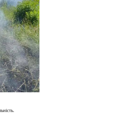
ьність.