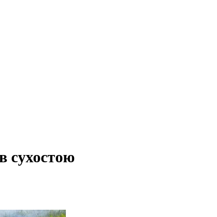
ів сухостою