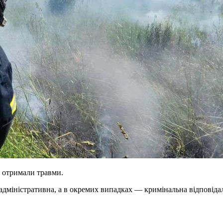
є отримали травми.
міністративна, а в окремих випадках — кримінальна відповідал