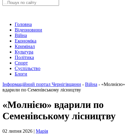
Головна
Відеоновини
Війна
Економіка
Кримінал
Культура
Політика
Спорт
Суспільство
Блоги
Інформаційний портал Чернігівщини
-
Війна
-
«Молнією»
вдарили по Семенівському лісництву
«Молнією» вдарили по
Семенівському лісництву
02 липня 2026 |
Марія