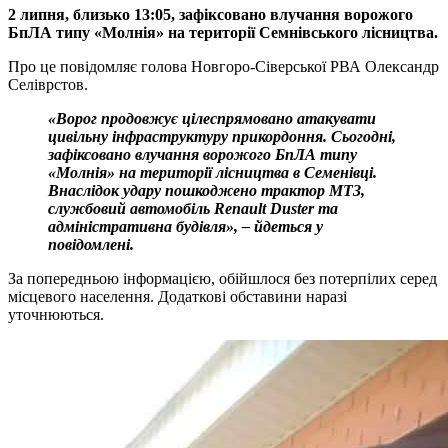
2 липня, близько 13:05, зафіксовано влучання ворожого
БпЛА типу «Молнія» на території Семнівського лісництва.
Про це повідомляє голова Новгоро-Сіверської РВА Олександр
Селіврстов.
«Ворог продовжує цілеспрямовано атакувати
цивільну інфраструктуру прикордоння. Сьогодні,
зафіксовано влучання ворожого БпЛА типу
«Молнія» на території лісництва в Семенівці.
Внаслідок удару пошкоджено трактор МТЗ,
службовий автомобіль Renault Duster та
адміністративна будівля», – йдеться у
повідомлені.
За попередньою інформацією, обійшлося без потерпілих серед
місцевого населення. Додаткові обставини наразі
уточнюються.