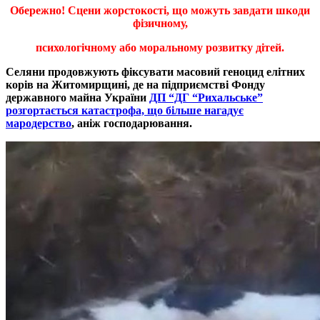
Обережно! Сцени жорстокості, що можуть завдати шкоди
фізичному,
психологічному або моральному розвитку дітей.
Селяни продовжують фіксувати масовий геноцид елітних
корів на Житомирщині, де на підприємстві Фонду
державного майна України
ДП “ДГ “Рихальське”
розгортається катастрофа, що більше нагадує
мародерство
, аніж господарювання.