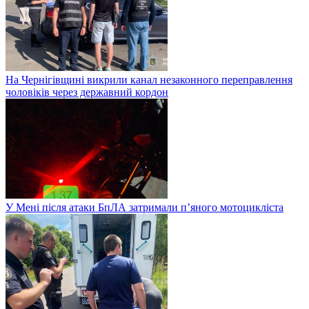
На Чернігівщині викрили канал незаконного переправлення
чоловіків через державний кордон
У Мені після атаки БпЛА затримали п’яного мотоцикліста