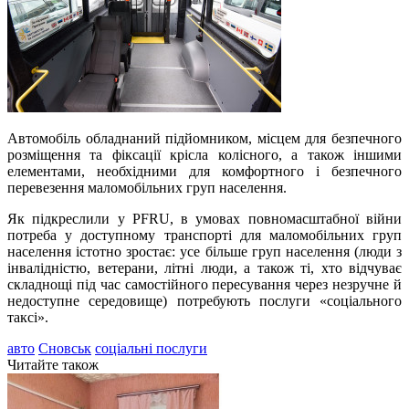
Автомобіль обладнаний підйомником, місцем для безпечного
розміщення та фіксації крісла колісного, а також іншими
елементами, необхідними для комфортного і безпечного
перевезення маломобільних груп населення.
Як підкреслили у PFRU, в умовах повномасштабної війни
потреба у доступному транспорті для маломобільних груп
населення істотно зростає: усе більше груп населення (люди з
інвалідністю, ветерани, літні люди, а також ті, хто відчуває
складнощі під час самостійного пересування через незручне й
недоступне середовище) потребують послуги «соціального
таксі».
авто
Сновськ
соціальні послуги
Читайте також