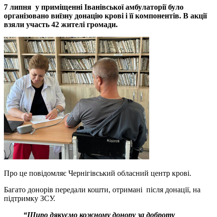
7 липня у приміщенні Іванівської амбулаторії було
організовано виїзну донацію крові і її компонентів. В акції
взяли участь 42 жителі громади.
Про це повідомляє Чернігівський обласний центр крові.
Багато донорів передали кошти, отримані після донації, на
підтримку ЗСУ.
“Щиро дякуємо кожному донору за доброту