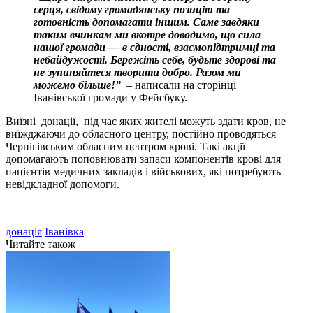
серця, свідому громадянську позицію та
готовність допомагати іншим. Саме завдяки
таким вчинкам ми вкотре доводимо, що сила
нашої громади — в єдності, взаємопідтримці та
небайдужості. Бережіть себе, будьте здорові та
не зупиняйтеся творити добро. Разом ми
можемо більше!”
– написали на сторінці
Іванівської громади у Фейсбуку.
Виїзні донації, під час яких жителі можуть здати кров, не
виїжджаючи до обласного центру, постійно проводяться
Чернігівським обласним центром крові. Такі акції
допомагають поповнювати запаси компонентів крові для
пацієнтів медичних закладів і військових, які потребують
невідкладної допомоги.
донація
Іванівка
Читайте також