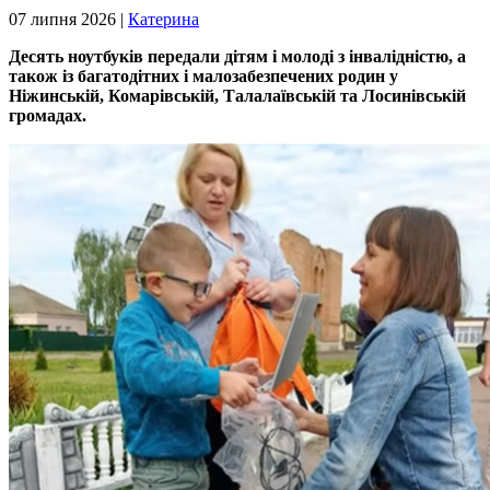
07 липня 2026 |
Катерина
Десять ноутбуків передали дітям і молоді з інвалідністю, а
також із багатодітних і малозабезпечених родин у
Ніжинській, Комарівській, Талалаївській та Лосинівській
громадах.