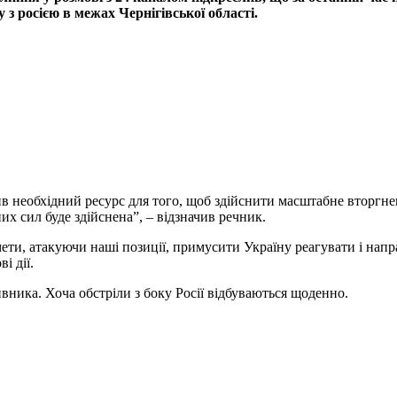
 з росією в межах Чернігівської області.
ив необхідний ресурс для того, щоб здійснити масштабне вторгне
них сил буде здійснена”, – відзначив речник.
мети, атакуючи наші позиції, примусити Україну реагувати і напр
і дії.
ивника. Хоча обстріли з боку Росії відбуваються щоденно.