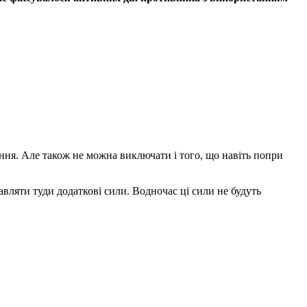
ння. Але також не можна виключати і того, що навіть попри
авляти туди додаткові сили. Водночас ці сили не будуть