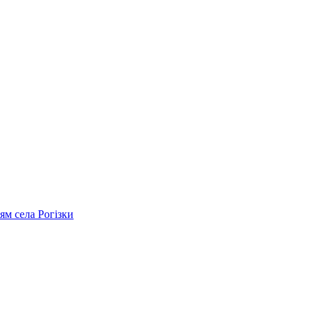
м села Рогізки