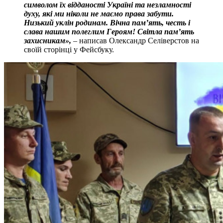
символом їх відданості Україні та незламності
духу, які ми ніколи не маємо права забути.
Низький уклін родинам. Вічна пам’ять, честь і
слава нашим полеглим Героям! Світла пам’ять
захисникам»,
– написав Олександр Селіверстов на
своїй сторінці у Фейсбуку.