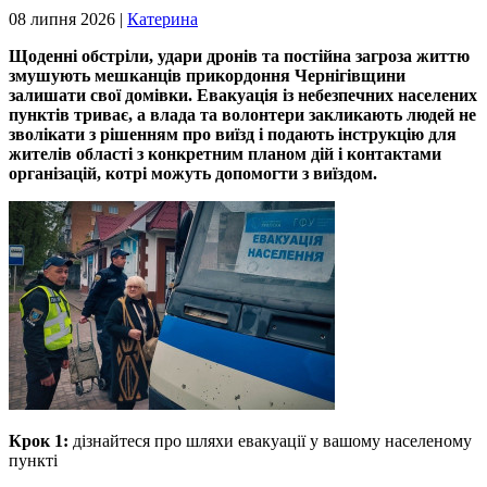
08 липня 2026 |
Катерина
Щоденні обстріли, удари дронів та постійна загроза життю
змушують мешканців прикордоння Чернігівщини
залишати свої домівки. Евакуація із небезпечних населених
пунктів триває, а влада та волонтери закликають людей не
зволікати з рішенням про виїзд і подають інструкцію для
жителів області з конкретним планом дій і контактами
організацій, котрі можуть допомогти з виїздом.
Крок 1:
дізнайтеся про шляхи евакуації у вашому населеному
пункті