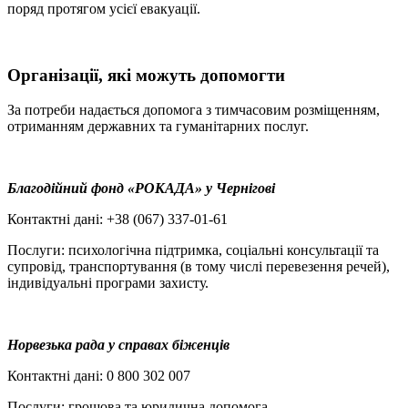
поряд протягом усієї евакуації.
Організації, які можуть допомогти
За потреби надається допомога з тимчасовим розміщенням,
отриманням державних та гуманітарних послуг.
Благодійний фонд «РОКАДА» у Чернігові
Контактні дані: +38 (067) 337-01-61
Послуги: психологічна підтримка, соціальні консультації та
супровід, транспортування (в тому числі перевезення речей),
індивідуальні програми захисту.
Норвезька рада у справах біженців
Контактні дані: 0 800 302 007
Послуги: грошова та юридична допомога.