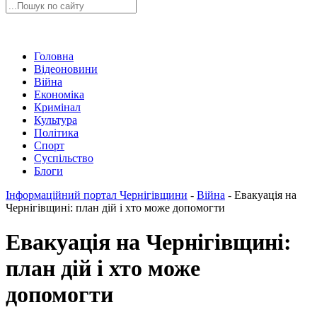
Головна
Відеоновини
Війна
Економіка
Кримінал
Культура
Політика
Спорт
Суспільство
Блоги
Інформаційний портал Чернігівщини
-
Війна
-
Евакуація на
Чернігівщині: план дій і хто може допомогти
Евакуація на Чернігівщині:
план дій і хто може
допомогти