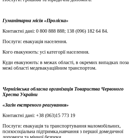
Гуманітарна місія «Проліска»
Контактні дані: 0 800 888 888; 138 (096) 182 64 84.
Послуги: евакуація населення.
Кого евакуюють: усі категорії населення.
Куди евакуюють: в межах області, в окремих випадках поза
межі області медевакуаційним транспортом.
Чернігівська обласна організація Товариства Червоного
Хреста України
«Загін екстреного реагування»
Контактні дані: +38 (063)15 773 19
Послуги: евакуація та транспортування маломобільних,
психосоціальна підтримка,навчання з першої домедичної
допомоги та мінної безпеки.