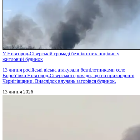
У Новгород-Сіверській громаді безпілотник поцілив у
житловий будинок
13 липня російські віська атакували безпілотниками село
Вороб’ївка Новгород-Сіверської громади, що на прикордонні
Чернігівщини. Внаслідок влучань загорівся будинок.
13 липня 2026