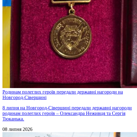
Родинам полеглих героїв передали державні нагороди на
Новгород-Сіверщині
8 липня на Новгород-Сіверщині передали державні нагороди
родинам полеглих героїв – Олександра Неживця та Сергія
Тюканька.
08 липня 2026