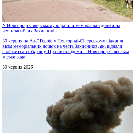
У Новгороді-Сіверському відкрили меморіальні дошки на
честь загиблих Захисників
30 червня на Алеї Героїв у Новгороді-Сіверському відкрили
вісім меморіальних дошок на честь Захисників, які віддали
свої життя за Україну. Про це повідомила Новгород-Сіверська
міська рада.
30 червня 2026