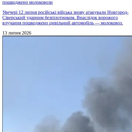
пошкоджено молоковози
Увечері 12 липня російські війська знову атакували Новгород-
Сіверський ударним безпілотником. Внаслідок ворожого
влучання пошкоджено цивільний автомобіль — молоковоз.
13 липня 2026