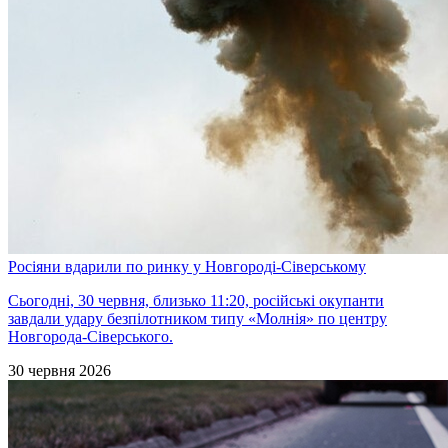
Росіяни вдарили по ринку у Новгороді-Сіверському
Сьогодні, 30 червня, близько 11:20, російські окупанти
завдали удару безпілотником типу «Молнія» по центру
Новгорода-Сіверського.
30 червня 2026