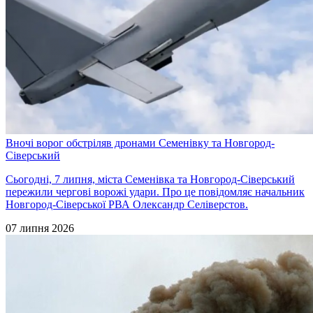
Вночі ворог обстріляв дронами Семенівку та Новгород-
Сіверський
Сьогодні, 7 липня, міста Семенівка та Новгород-Сіверський
пережили чергові ворожі удари. Про це повідомляє начальник
Новгород-Сіверської РВА Олександр Селіверстов.
07 липня 2026