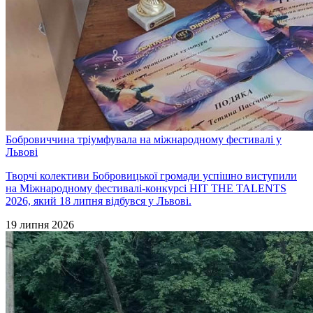
Бобровиччина тріумфувала на міжнародному фестивалі у
Львові
Творчі колективи Бобровицької громади успішно виступили
на Міжнародному фестивалі-конкурсі HIT THE TALENTS
2026, який 18 липня відбувся у Львові.
19 липня 2026