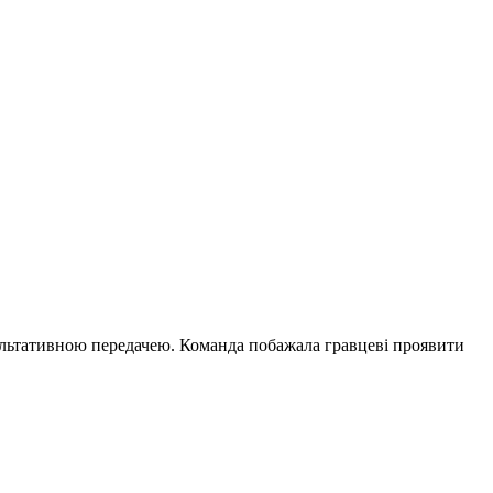
езультативною передачею. Команда побажала гравцеві проявити