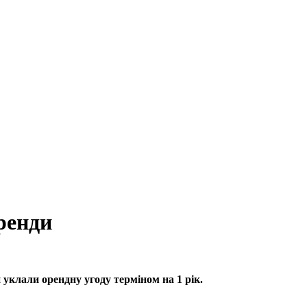
ренди
уклали орендну угоду терміном на 1 рік.