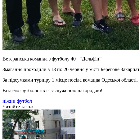
Ветеранська команда з футболу 40+ “Дельфін”
Змагання проходили з 18 по 20 червня у місті Берегове Закарпат
За підсумками турніру 1 місце посіла команда Одеської області,
Вітаємо футболістів із заслуженою нагородою!
ніжин
футбол
Читайте також