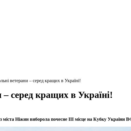
льні ветерани – серед кращих в Україні!
 – серед кращих в Україні!
з міста Ніжин виборола почесне ІІІ місце на Кубку України 