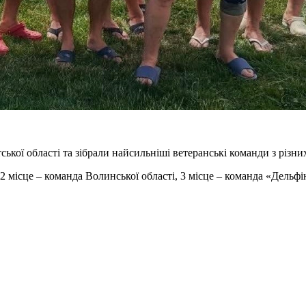
ської області та зібрали найсильніші ветеранські команди з різни
 2 місце – команда Волинської області, 3 місце – команда «Дельфі