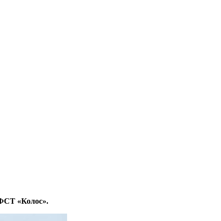
ВФСТ «Колос».