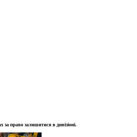
х за право залишитися в дивізіоні.