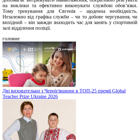
на виклики та ефективно виконувати службові обов’язки.
Тому тренування для Євгенія – щоденна необхідність.
Незалежно від графіка служби – чи то добове чергування, чи
вихідний – він завжди знаходить час для занять у спортивній
залі відділення поліції.
головне
Дві виховательки з Чернігівщини в ТОП-25 премії Global
Teacher Prize Ukraine 2026