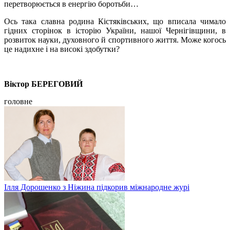
перетворюється в енергію боротьби…
Ось така славна родина Кістяківських, що вписала чимало
гідних сторінок в історію України, нашої Чернігівщини, в
розвиток науки, духовного й спортивного життя. Може когось
це надихне і на високі здобутки?
Віктор БЕРЕГОВИЙ
головне
Ілля Дорошенко з Ніжина підкорив міжнародне журі