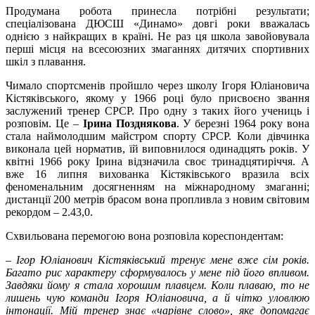
Продумана робота принесла потрібні результати;
спеціалізована ДЮСШ «Динамо» довгі роки вважалась
однією з найкращих в країні. Не раз ця школа завойовувала
перші місця на всесоюзних змаганнях дитячих спортивних
шкіл з плавання.
Чимало спортсменів пройшло через школу Ігоря Юліановича
Кістяківського, якому у 1966 році було присвоєно звання
заслужений тренер СРСР. Про одну з таких його учениць і
розповім. Це –
Ірина Позднякова
. У березні 1964 року вона
стала наймолодшим майстром спорту СРСР. Коли дівчинка
виконала цей норматив, їй виповнилося одинадцять років. У
квітні 1966 року Ірина відзначила своє тринадцятиріччя. А
вже 16 липня вихованка Кістяківського вразила всіх
феноменальним досягненням на міжнародному змаганні;
дистанції 200 метрів брасом вона пропливла з новим світовим
рекордом – 2.43,0.
Схвильована перемогою вона розповіла кореспондентам:
– Ігор Юліанович Кістяківський тренує мене вже сім років.
Багато рис характеру сформувалось у мене під його впливом.
Завдяки йому я стала хорошим плавцем. Коли плаваю, то не
лишень чую команди Ігоря Юліановича, а й чітко уловлюю
інтонації. Мій тренер знає «чарівне слово», яке допомагає