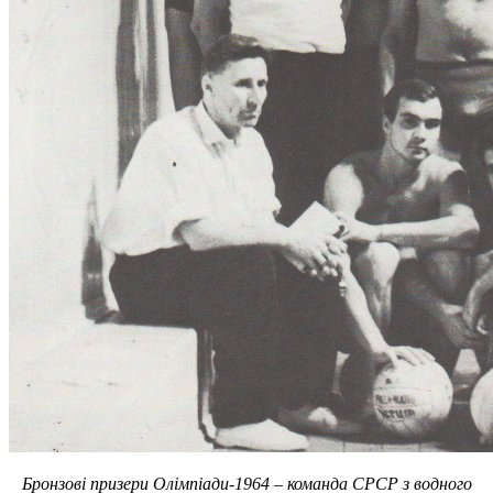
Бронзові призери Олімпіади-1964 – команда СРСР з водного