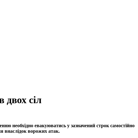
 двох сіл
енню необхідно евакуюватись у зазначений строк самостійно
ня внаслідок ворожих атак.