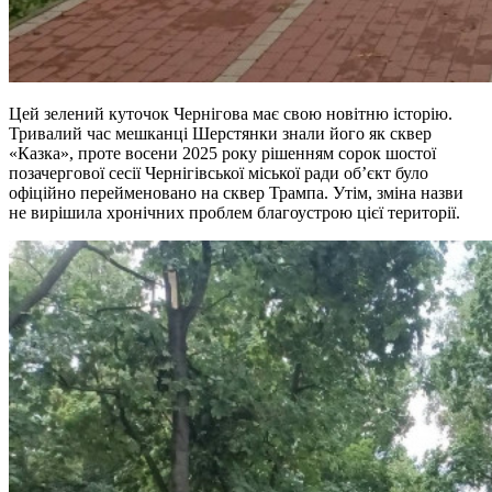
Цей зелений куточок Чернігова має свою новітню історію.
Тривалий час мешканці Шерстянки знали його як сквер
«Казка», проте восени 2025 року рішенням сорок шостої
позачергової сесії Чернігівської міської ради об’єкт було
офіційно перейменовано на сквер Трампа. Утім, зміна назви
не вирішила хронічних проблем благоустрою цієї території.