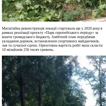
Масштабна реконструкція локації стартувала ще у 2020 році в
рамках реалізації проєкту «Парк європейського періоду» за
кошти громадського бюджету. Амбітний план передбачав
укладання доріжок, встановлення спортивних майданчиків,
лав та сучасної сцени. Орієнтовна вартість робіт мала скласти
10 мільйонів 256 тисяч гривень.