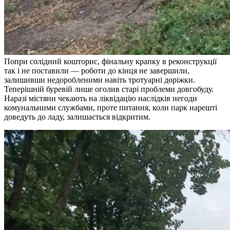
Попри солідний кошторис, фінальну крапку в реконструкції
так і не поставили — роботи до кінця не завершили,
залишивши недоробленими навіть тротуарні доріжки.
Теперішній буревій лише оголив старі проблеми довгобуду.
Наразі містяни чекають на ліквідацію наслідків негоди
комунальними службами, проте питання, коли парк нарешті
доведуть до ладу, залишається відкритим.