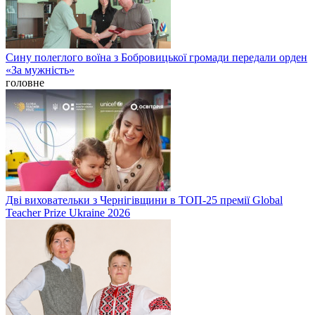
Сину полеглого воїна з Бобровицької громади передали орден
«За мужність»
головне
Дві виховательки з Чернігівщини в ТОП-25 премії Global
Teacher Prize Ukraine 2026