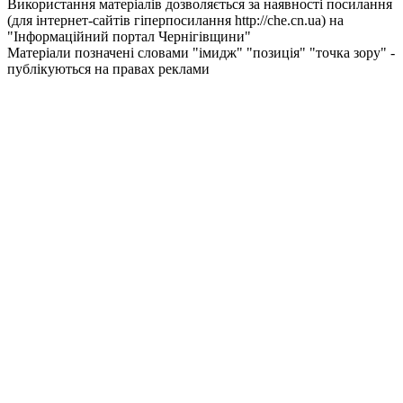
Використання матеріалів дозволяється за наявності посилання
(для інтернет-сайтів гіперпосилання http://che.cn.ua) на
"Інформаційний портал Чернiгiвщини"
Матеріали позначені словами "імидж" "позиція" "точка зору" -
публікуються на правах реклами