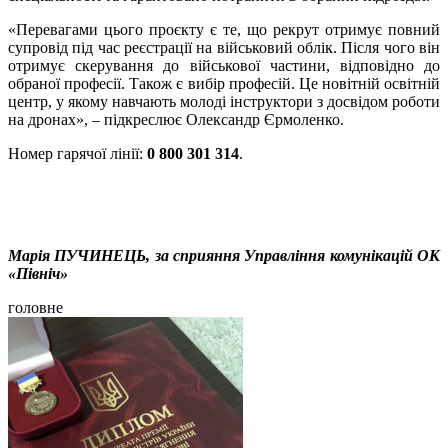
«Перевагами цього проєкту є те, що рекрут отримує повний
супровід під час реєстрації на військовий облік. Після чого він
отримує скерування до військової частини, відповідно до
обраної професії. Також є вибір професій. Це новітній освітній
центр, у якому навчають молоді інструктори з досвідом роботи
на дронах», – підкреслює Олександр Єрмоленко.
Номер гарячої лінії:
0 800 301 314
.
Марія ПУЧИНЕЦЬ, за сприяння Управління комунікацій ОК
«Північ»
головне