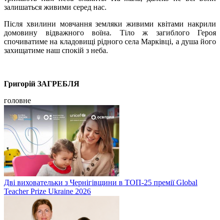
залишаться живими серед нас.
Після хвилини мовчання земляки живими квітами накрили
домовину відважного воїна. Тіло ж загиблого Героя
спочиватиме на кладовищі рідного села Марківці, а душа його
захищатиме наш спокій з неба.
Григорій ЗАГРЕБЛЯ
головне
Дві виховательки з Чернігівщини в ТОП-25 премії Global
Teacher Prize Ukraine 2026