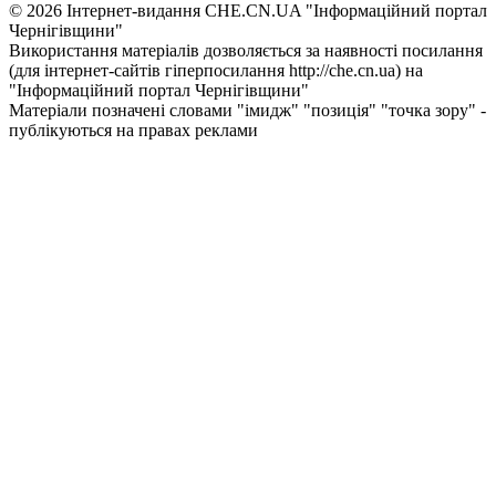
© 2026 Інтернет-видання CHE.CN.UA "Інформаційний портал
Чернiгiвщини"
Використання матеріалів дозволяється за наявності посилання
(для інтернет-сайтів гіперпосилання http://che.cn.ua) на
"Інформаційний портал Чернiгiвщини"
Матеріали позначені словами "імидж" "позиція" "точка зору" -
публікуються на правах реклами