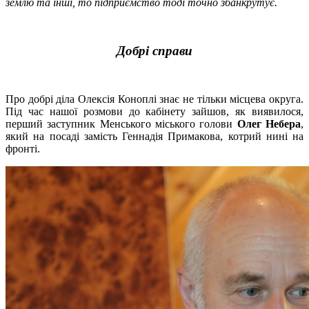
землю та інші, то підприємство тоді точно збанкрутує.
Добрі справи
Про добрі діла Олексія Коноплі знає не тільки місцева округа.
Під час нашої розмови до кабінету зайшов, як виявилося,
перший заступник Менського міського голови
Олег Небера
,
який на посаді замість Геннадія Примакова, котрий нині на
фронті.