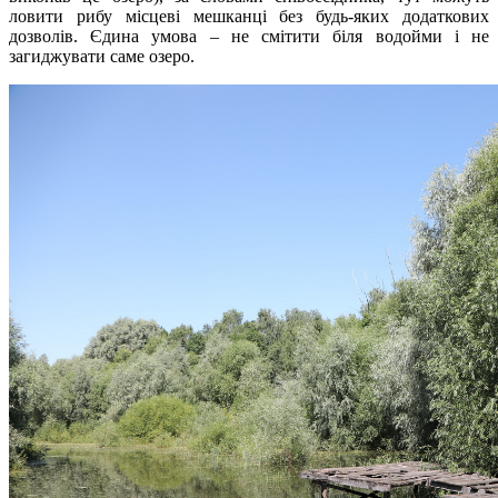
ловити рибу місцеві мешканці без будь-яких додаткових
дозволів. Єдина умова – не смітити біля водойми і не
загиджувати саме озеро.