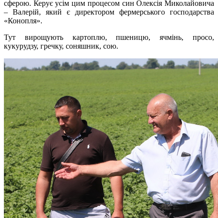
сферою. Керує усім цим процесом син Олексія Миколайовича
– Валерій, який є директором фермерського господарства
«Конопля».
Тут вирощують картоплю, пшеницю, ячмінь, просо,
кукурудзу, гречку, соняшник, сою.