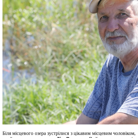
Біля місцевого озера зустрілися з цікавим місцевим чоловіком,