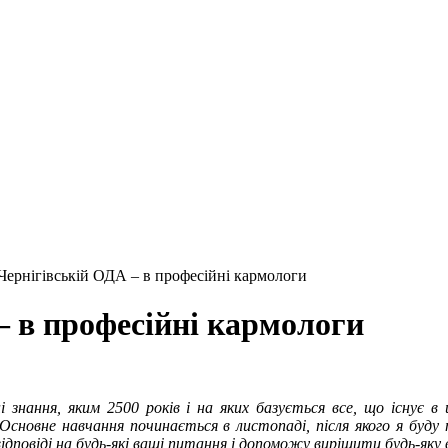
 Чернігівській ОДА – в професійні кармологи
– в професійні кармологи
 знання, яким 2500 років і на яких базується все, що існує в 
Основне навчання починається в листопаді, після якого я буду
дповіді на будь-які ваші питання і допоможу вирішити будь-яку