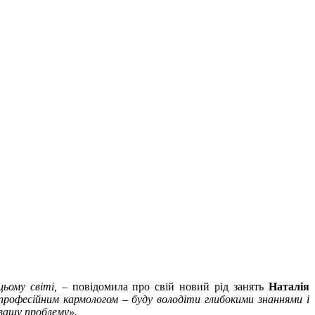
цьому світі, –
повідомила про свій новий рід занять
Наталія
 професійним кармологом – буду володіти глибокими знаннями і
 вашу проблему».