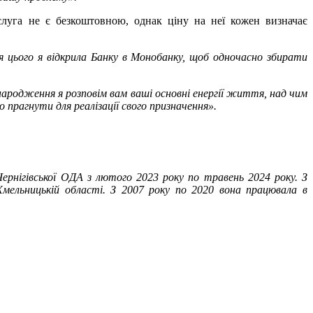
ослуга не є безкоштовною, однак ціну на неї кожен визначає
я цього я відкрила Банку в Монобанку, щоб одночасно збирати
ародження я розповім вам ваші основні енергії життя, над чим
прагнути для реалізації свого призначення».
ернігівської ОДА з лютого 2023 року по травень 2024 року. З
 Хмельницькій області. З 2007 року по 2020 вона працювала в