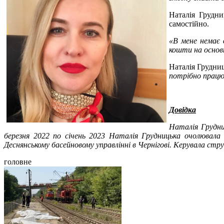
Наталія Грудни
самостійно.
«В мене немає 
кошти на основн
Наталія Грудни
потрібно працю
Довідка
Наталія Грудни
березня 2022 по січень 2023 Наталія Грудницька очолювала в
Деснянському басейновому управлінні в Чернігові. Керувала стр
головне