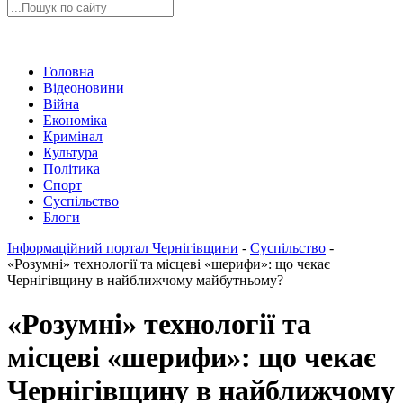
Головна
Відеоновини
Війна
Економіка
Кримінал
Культура
Політика
Спорт
Суспільство
Блоги
Інформаційний портал Чернігівщини
-
Суспільство
-
«Розумні» технології та місцеві «шерифи»: що чекає
Чернігівщину в найближчому майбутньому?
«Розумні» технології та
місцеві «шерифи»: що чекає
Чернігівщину в найближчому