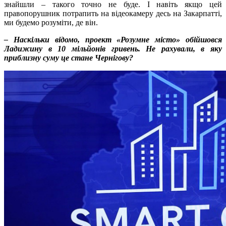
знайшли – такого точно не буде. І навіть якщо цей
правопорушник потрапить на відеокамеру десь на Закарпатті,
ми будемо розуміти, де він.
– Наскільки відомо, проект «Розумне місто» обійшовся
Ладижину в 10 мільйонів гривень. Не рахували, в яку
приблизну суму це стане Чернігову?