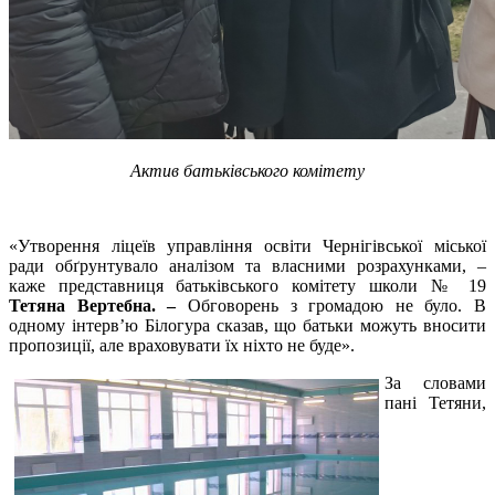
Актив батьківського комітету
«Утворення ліцеїв управління освіти Чернігівської міської
ради обґрунтувало аналізом та власними розрахунками, –
каже представниця батьківського комітету школи № 19
Тетяна Вертебна. –
Обговорень з громадою не було. В
одному інтерв’ю Білогура сказав, що батьки можуть вносити
пропозиції, але враховувати їх ніхто не буде».
За словами
пані Тетяни,