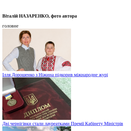
Віталій НАЗАРЕНКО, фото автора
головне
Ілля Дорошенко з Ніжина підкорив міжнародне журі
Дві чернігівки стали лауреатками Премії Кабінету Міністрів