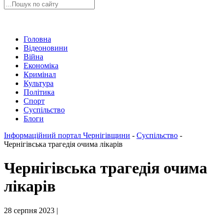
Головна
Відеоновини
Війна
Економіка
Кримінал
Культура
Політика
Спорт
Суспільство
Блоги
Інформаційний портал Чернігівщини
-
Суспільство
-
Чернігівська трагедія очима лікарів
Чернігівська трагедія очима
лікарів
28 серпня 2023 |