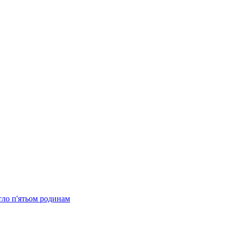
тло п'ятьом родинам