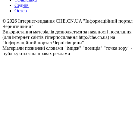
Седнів
Остер
© 2026 Інтернет-видання CHE.CN.UA "Інформаційний портал
Чернiгiвщини"
Використання матеріалів дозволяється за наявності посилання
(для інтернет-сайтів гіперпосилання http://che.cn.ua) на
"Інформаційний портал Чернiгiвщини"
Матеріали позначені словами "імидж" "позиція" "точка зору" -
публікуються на правах реклами