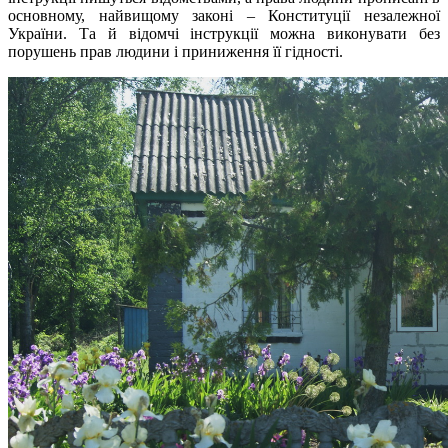
основному, найвищому законі – Конституції незалежної
України. Та й відомчі інструкції можна виконувати без
порушень прав людини і приниження її гідності.