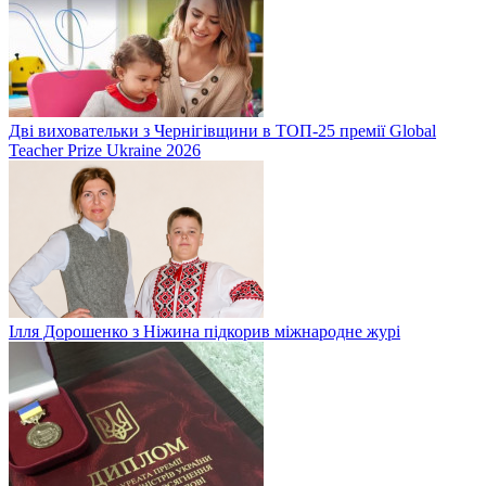
Дві виховательки з Чернігівщини в ТОП-25 премії Global
Teacher Prize Ukraine 2026
Ілля Дорошенко з Ніжина підкорив міжнародне журі