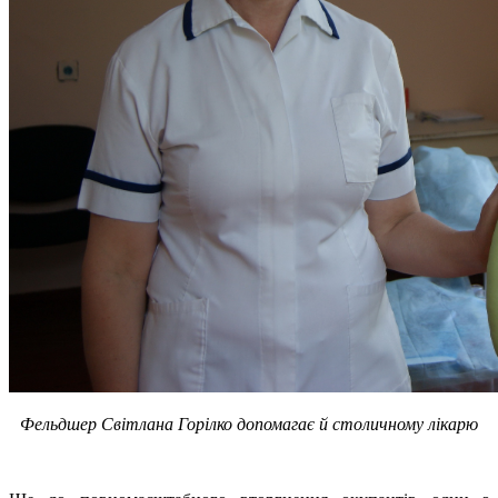
Фельдшер Світлана Горілко допомагає й столичному лікарю