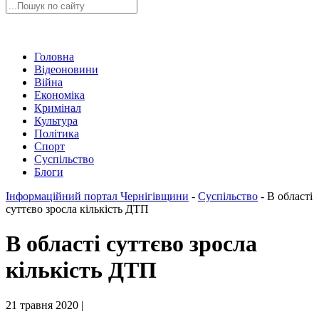
Головна
Відеоновини
Війна
Економіка
Кримінал
Культура
Політика
Спорт
Суспільство
Блоги
Інформаційний портал Чернігівщини
-
Суспільство
-
В області
суттєво зросла кількість ДТП
В області суттєво зросла
кількість ДТП
21 травня 2020 |