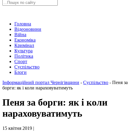
Головна
Відеоновини
Війна
Економіка
Кримінал
Культура
Політика
Спорт
Суспільство
Блоги
Інформаційний портал Чернігівщини
-
Суспільство
-
Пеня за
борги: як і коли нараховуватимуть
Пеня за борги: як і коли
нараховуватимуть
15 квітня 2019 |