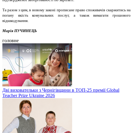
Та разом з цим, в новому законі прописане право споживачів скаржитись на
погану якість комунальних послуг, а також вимагати грошового
відшкодування.
Марія ПУЧИНЕЦЬ
головне
Дві виховательки з Чернігівщини в ТОП-25 премії Global
Teacher Prize Ukraine 2026