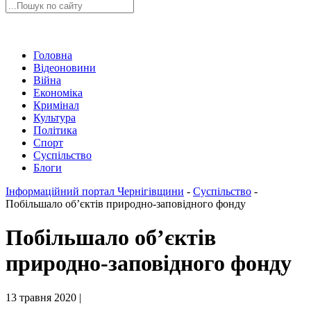
Головна
Відеоновини
Війна
Економіка
Кримінал
Культура
Політика
Спорт
Суспільство
Блоги
Інформаційний портал Чернігівщини
-
Суспільство
-
Побільшало об’єктів природно-заповідного фонду
Побільшало об’єктів
природно-заповідного фонду
13 травня 2020 |