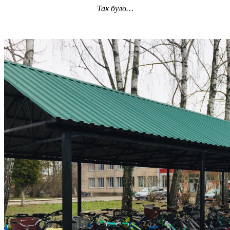
Так було…