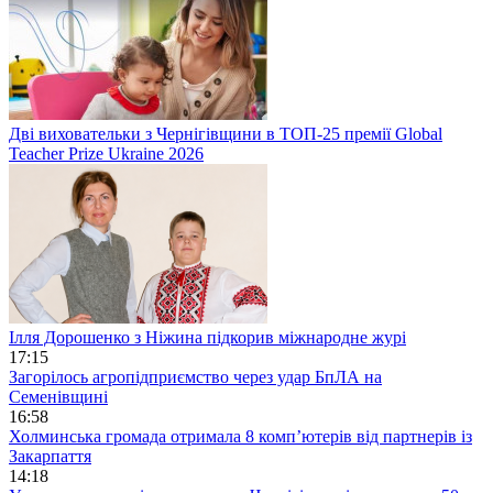
Дві виховательки з Чернігівщини в ТОП-25 премії Global
Teacher Prize Ukraine 2026
Ілля Дорошенко з Ніжина підкорив міжнародне журі
17:15
Загорілось агропідприємство через удар БпЛА на
Семенівщині
16:58
Холминська громада отримала 8 комп’ютерів від партнерів із
Закарпаття
14:18