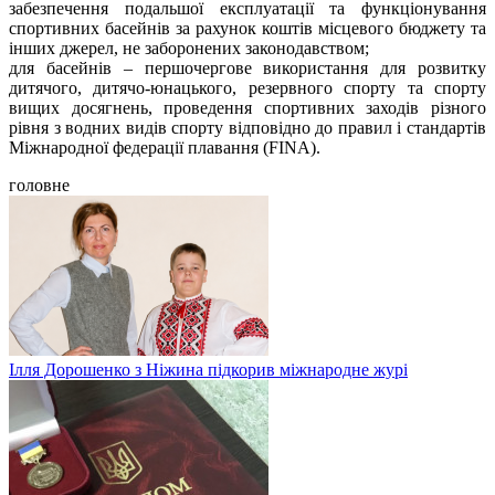
забезпечення подальшої експлуатації та функціонування
спортивних басейнів за рахунок коштів місцевого бюджету та
інших джерел, не заборонених законодавством;
для басейнів – першочергове використання для розвитку
дитячого, дитячо-юнацького, резервного спорту та спорту
вищих досягнень, проведення спортивних заходів різного
рівня з водних видів спорту відповідно до правил і стандартів
Міжнародної федерації плавання (FINA).
головне
Ілля Дорошенко з Ніжина підкорив міжнародне журі