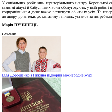
У соціальних робітниць територіального центру Коропської с
самотні дідусі й бабусі, яких вони обслуговують, у всій роботі
соцпрацівникам дуже важко встигнути обійти їх усіх. Та теп
до двору, до аптеки, до магазину та інших установ за потребами
Марія ПУЧИНЕЦЬ
головне
Ілля Дорошенко з Ніжина підкорив міжнародне журі