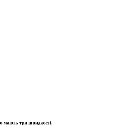
що мають три швидкості.