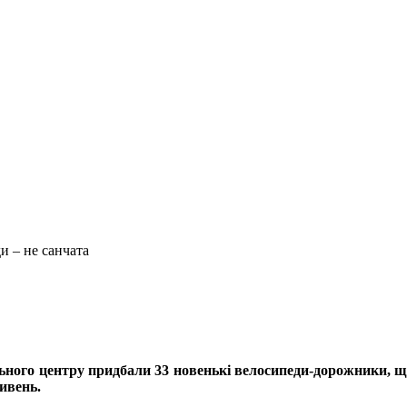
и – не санчата
льного центру придбали 33 новенькі велосипеди-дорожники, 
ивень.