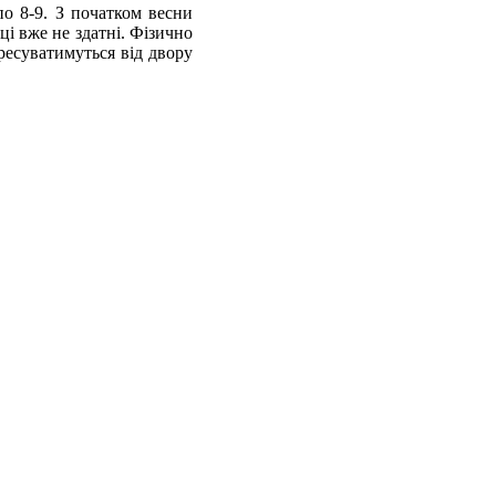
по 8-9. З початком весни
ці вже не здатні. Фізично
ресуватимуться від двору