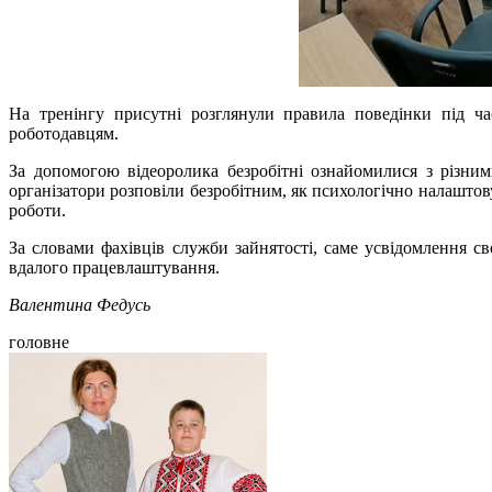
На тренінгу присутні розглянули правила поведінки під ча
роботодавцям.
За допомогою відеоролика безробітні ознайомилися з різни
організатори розповіли безробітним, як психологічно налаштов
роботи.
За словами фахівців служби зайнятості, саме усвідомлення св
вдалого працевлаштування.
Валентина Федусь
головне