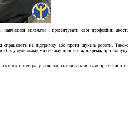
 навчилися виявляти і презентувати свої професійні якості
які спрацюють на підтримку або проти шукача роботи. Також
ий бік у будь-якому життєвому процесі та, зокрема, при пошуку
стісного потенціалу створює готовність до самопрезентації та