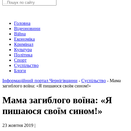
Головна
Відеоновини
Війна
Економіка
Кримінал
Культура
Політика
Спорт
Суспільство
Блоги
Інформаційний портал Чернігівщини
-
Суспільство
-
Мама
загиблого воїна: «Я пишаюся своїм сином!»
Мама загиблого воїна: «Я
пишаюся своїм сином!»
23 жовтня 2019 |