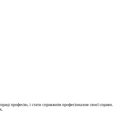
праці професію, і стати справжнім професіоналом своєї справи.
х.