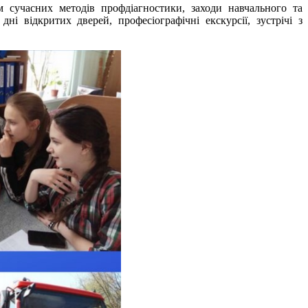
м сучасних методів профдіагностики, заходи навчального та
дні відкритих дверей, професіографічні екскурсії, зустрічі з