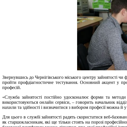
Звернувшись до Чернігівського міського центру зайнятості чи ф
пройти профдіагностичне тестування. Основний акцент у про
професій.
«Служба зайнятості постійно удосконалює форми та методи 
використовуються онлайн сервіси, – говорить начальник відді
нахили та здібності і визначитися з вибором професії можна й 
Для цього в службі зайнятості радять скористатися веб-базов
як старшокласникам, які ще тільки стоять на порозі професійн