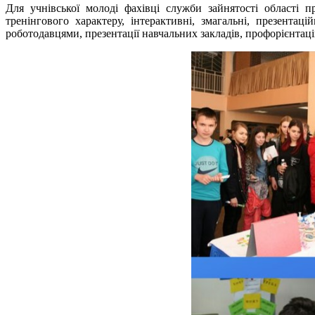
Для учнівської молоді фахівці служби зайнятості області 
тренінгового характеру, інтерактивні, змагальні, презентаці
роботодавцями, презентації навчальних закладів, профорієнтаці