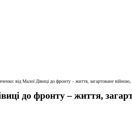
ченко: від Малої Дівиці до фронту – життя, загартоване війною,
виці до фронту – життя, загар