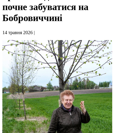
почне забуватися на
Бобровиччині
14 травня 2026 |