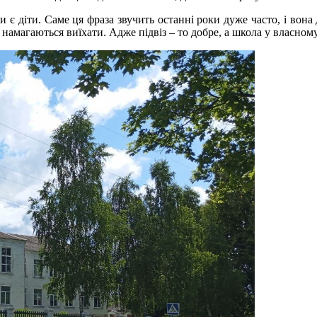
и є діти. Саме ця фраза звучить останні роки дуже часто, і вона
 намагаються виїхати. Адже підвіз – то добре, а школа у власному