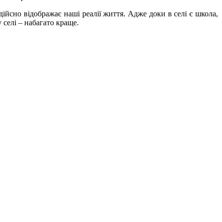
 дійсно відображає наші реалії життя. Адже доки в селі є школа,
 селі – набагато краще.