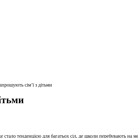
апрошують сім’ї з дітьми
ітьми
 стало тенденцією для багатьох сіл, де школи перебувають на ме