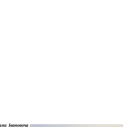
има Івановича