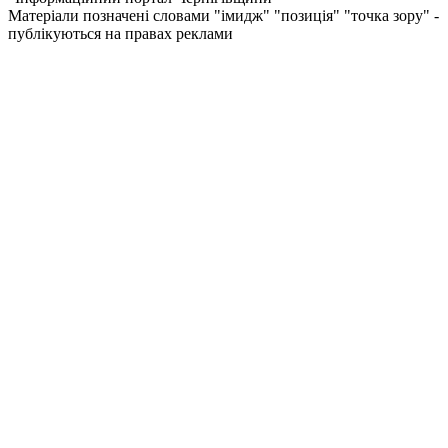
Матеріали позначені словами "імидж" "позиція" "точка зору" -
публікуються на правах реклами