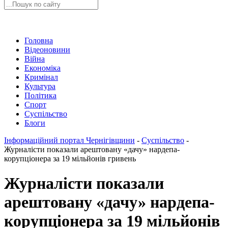
Головна
Відеоновини
Війна
Економіка
Кримінал
Культура
Політика
Спорт
Суспільство
Блоги
Інформаційний портал Чернігівщини
-
Суспільство
-
Журналісти показали арештовану «дачу» нардепа-
корупціонера за 19 мільйонів гривень
Журналісти показали
арештовану «дачу» нардепа-
корупціонера за 19 мільйонів