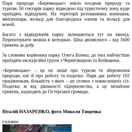
Парк природи «Беремицьке» вміло поєднав природу та
туризм. 50 гектарів парку відведено під туристичну зону, куди
приїздять відвідувачі. На території розташована конюшня,
мінізоопарк, вольєр для благородних оленів та вольєр для
коней.
Багато з відвідувачів парку залишаються тут на вікенд.
Переночувати можна в котеджах. Ціна двомісного – від 1600
гривень за добу.
За словами керівника парку Олега Білика, до них найчастіше
приїздять екскурсійні групи з Чернігівщини та Київщини.
«Беремицьке» – це не лише про туризм та збереження
природи, але й про роботу та податки. Парк дає роботу 102
працівникам, більшість з яких – це селяни з навколишніх сіл.
Податки ж від діяльності підприємства, а це мільйони
гривень, надходять до Остерської громади.
Віталій НАЗАРЕНКО, фото Миколи Тищенка
головне