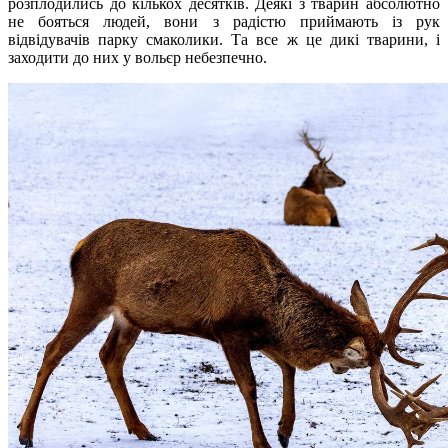
розплодились до кількох десятків. Деякі з тварин абсолютно
не бояться людей, вони з радістю приймають із рук
відвідувачів парку смаколики. Та все ж це дикі тварини, і
заходити до них у вольєр небезпечно.