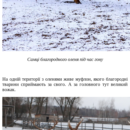
Самці благородного оленя під час гону
На одній території з оленями живе муфлон, якого благородні
тварини сприймають за свого. А за головного тут великий
вожак.