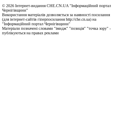
© 2026 Інтернет-видання CHE.CN.UA "Інформаційний портал
Чернiгiвщини"
Використання матеріалів дозволяється за наявності посилання
(для інтернет-сайтів гіперпосилання http://che.cn.ua) на
"Інформаційний портал Чернiгiвщини"
Матеріали позначені словами "імидж" "позиція" "точка зору" -
публікуються на правах реклами