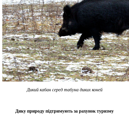
Дикий кабан серед табуна диких коней
Дику природу підтримують за рахунок туризму