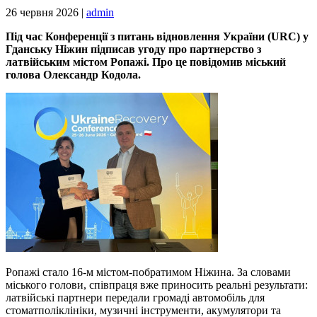
26 червня 2026 |
admin
Під час Конференції з питань відновлення України (URC) у
Гданську Ніжин підписав угоду про партнерство з
латвійським містом Ропажі. Про це повідомив міський
голова Олександр Кодола.
Ропажі стало 16-м містом-побратимом Ніжина. За словами
міського голови, співпраця вже приносить реальні результати:
латвійські партнери передали громаді автомобіль для
стоматполіклініки, музичні інструменти, акумулятори та