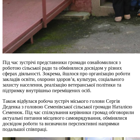
Під час зустрічі представники громади ознайомилися з
роботою сільської ради та обмінялися досвідом у різних
сферах діяльності. Зокрема, йшлося про організацію роботи
закладів освіти, охорони здоров’я, культури, соціального
захисту населення, реалізацію ветеранської політики та
підтримку внутрішньо переміщених осіб.
Також відбулася робоча зустріч міського голови Сергія
Деденка з головою Семенівської сільської громади Наталією
Семенюк. Під час спілкування керівники громад обговорили
актуальні питання місцевого самоврядування, обмінялися
досвідом роботи та визначили перспективні напрямки
подальшої співпраці.