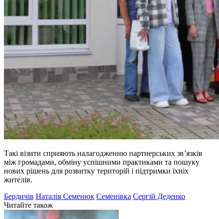
Такі візити сприяють налагодженню партнерських зв’язків
між громадами, обміну успішними практиками та пошуку
нових рішень для розвитку територій і підтримки їхніх
жителів.
Бердичів
Наталія Семенюк
Семенівка
Сергій Деденко
Читайте також